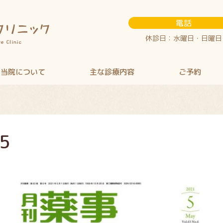
電話
休診日：水曜日・日曜日
当院について
主な診療内容
ご予約
5