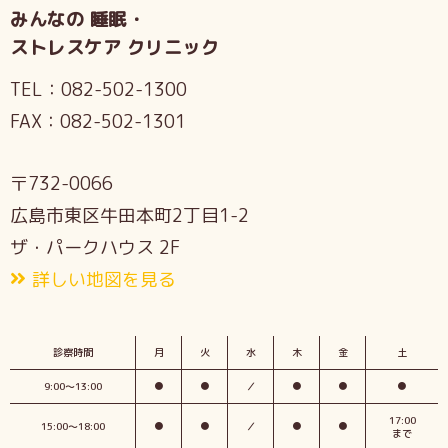
みんなの 睡眠・
ストレスケア クリニック
TEL：
082-502-1300
FAX：
082-502-1301
〒732-0066
広島市東区牛田本町2丁目1-2
ザ・パークハウス 2F
詳しい地図を見る
診察時間
月
火
水
木
金
土
9:00〜13:00
●
●
／
●
●
●
17:00
15:00〜18:00
●
●
／
●
●
まで