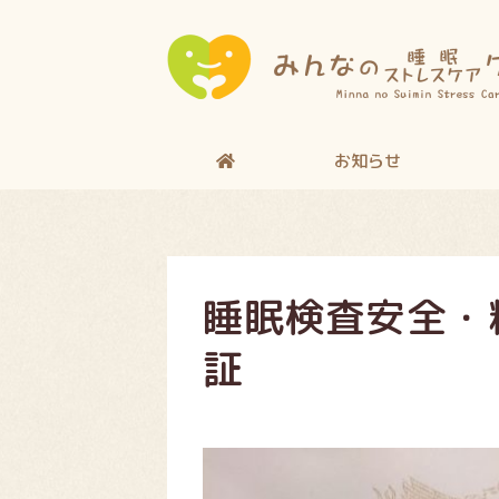
お知らせ
睡眠検査安全・
証