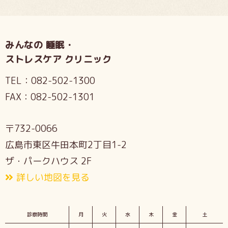
みんなの 睡眠・
ストレスケア クリニック
TEL：
082-502-1300
FAX：
082-502-1301
〒732-0066
広島市東区牛田本町2丁目1-2
ザ・パークハウス 2F
詳しい地図を見る
診察時間
月
火
水
木
金
土