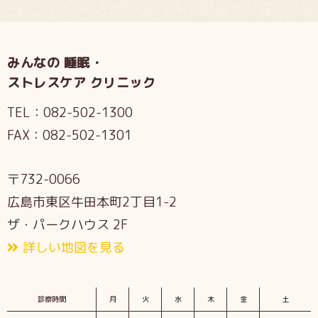
みんなの 睡眠・
ストレスケア クリニック
TEL：
082-502-1300
FAX：
082-502-1301
〒732-0066
広島市東区牛田本町2丁目1-2
ザ・パークハウス 2F
詳しい地図を見る
診察時間
月
火
水
木
金
土