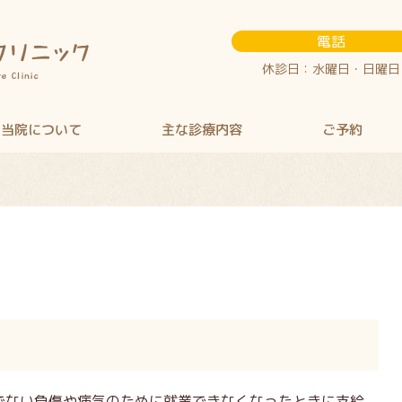
電話
休診日：水曜日・日曜日
当院について
主な診療内容
ご予約
でない負傷や病気のために就業できなくなったときに支給