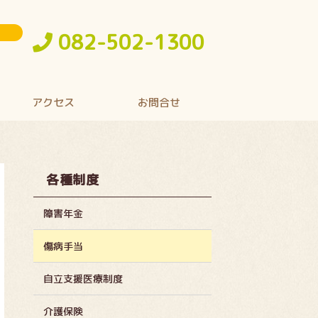
082-502-1300
アクセス
お問合せ
各種制度
障害年金
傷病手当
自立支援医療制度
介護保険