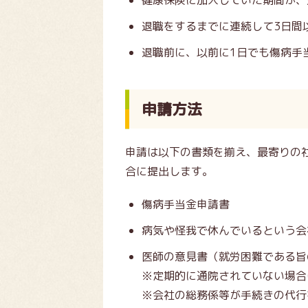
健康保険に加入していた期間が、
退職をするまでに連続して3日間
退職前に、以前に1日でも傷病手
申請方法
申請は以下の書類を揃え、最寄りの
合に提出します。
傷病手当金申請書
病気や怪我で休んでいるという会
医師の意見書（就労困難である旨
※定期的に通院されていない場合
※会社の総務係等が手続きの代行