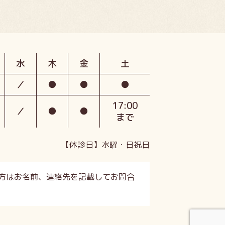
水
木
金
土
／
●
●
●
17:00
／
●
●
まで
【休診日】水曜・日祝日
方はお名前、連絡先を記載してお問合