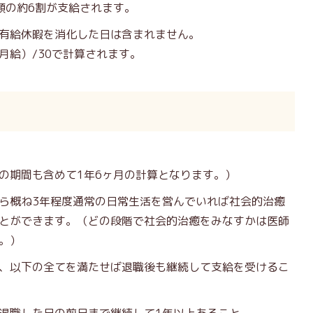
額の約6割が支給されます。
有給休暇を消化した日は含まれません。
月給）/30で計算されます。
の期間も含めて1年6ヶ月の計算となります。）
ら概ね3年程度通常の日常生活を営んでいれば社会的治癒
とができます。（どの段階で社会的治癒をみなすかは医師
。）
、以下の全てを満たせば退職後も継続して支給を受けるこ