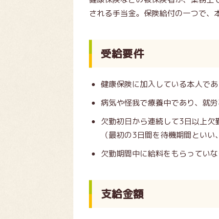
される手当金。保険給付の一つで、
受給要件
健康保険に加入している本人であ
病気や怪我で療養中であり、就労
欠勤初日から連続して3日以上欠
（最初の3日間を待機期間といい
欠勤期間中に給料をもらっていな
支給金額