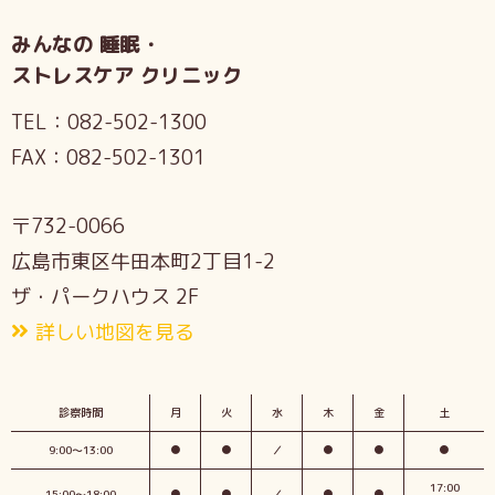
みんなの 睡眠・
ストレスケア クリニック
TEL：
082-502-1300
FAX：
082-502-1301
〒732-0066
広島市東区牛田本町2丁目1-2
ザ・パークハウス 2F
詳しい地図を見る
診察時間
月
火
水
木
金
土
9:00〜13:00
●
●
／
●
●
●
17:00
15:00〜18:00
●
●
／
●
●