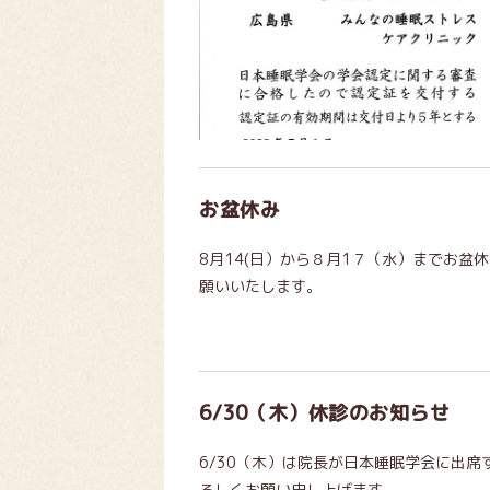
お盆休み
8月14(日）から８月1７（水）までお
願いいたします。
6/30（木）休診のお知らせ
6/30（木）は院長が日本睡眠学会に出
ろしくお願い申し上げます。