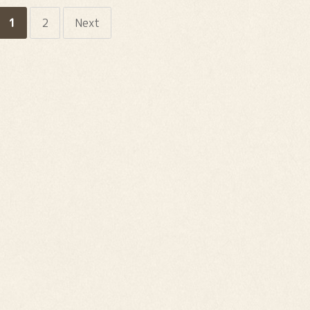
1
2
Next