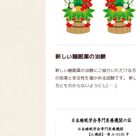
新しい睡眠薬の治験
新しい睡眠薬の治験にご協力いただける方
の効果と安全性を確かめる試験です。 新
方ともわからないようにし[…..]