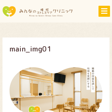
main_img01