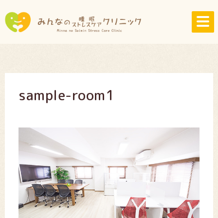
sample-room1